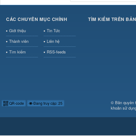
CÁC CHUYÊN MỤC CHÍNH
TÌM KIẾM TRÊN BẢ
Giới thiệu
Tin Tức
Thành viên
Liên hệ
Tìm kiếm
RSS-feeds
© Bản quyền 
QR-code
Đang truy cập: 25
khoản sử dụn