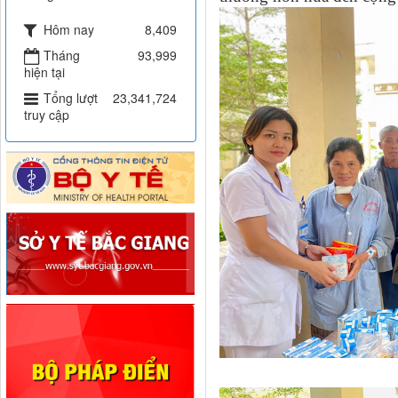
Hôm nay
8,409
Tháng
93,999
hiện tại
Tổng lượt
23,341,724
truy cập