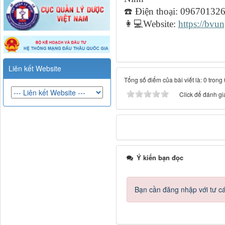
☎
️ Điện thoại: 09670132
👩💻
Website:
https://bv
Liên kết Website
Tổng số điểm của bài viết là: 0 trong
Click để đánh giá
Ý kiến bạn đọc
Bạn cần đăng nhập với tư c