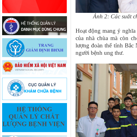
Ảnh 2: Các suất c
Hoạt động mang ý nghĩa t
của nhà chùa mà còn cho
lượng đoàn thể tỉnh Bắc 
người bệnh ung thư.