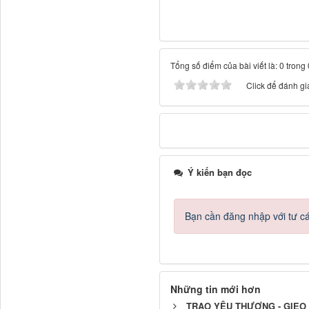
Tổng số điểm của bài viết là: 0 trong
Click để đánh giá
Ý kiến bạn đọc
Bạn cần đăng nhập với tư c
Những tin mới hơn
TRAO YÊU THƯƠNG - GIEO