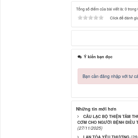
Tổng số điểm của bài viết là: 0 trong
Click để đánh giá
Ý kiến bạn đọc
Bạn cần đăng nhập với tư c
Những tin mới hơn
CÂU LẠC BỘ THIỆN TÂM TH
CƠM CHO NGƯỜI BỆNH ĐIỀU T
(27/11/2025)
(28
LAN TỎA YÊU THƯƠNG