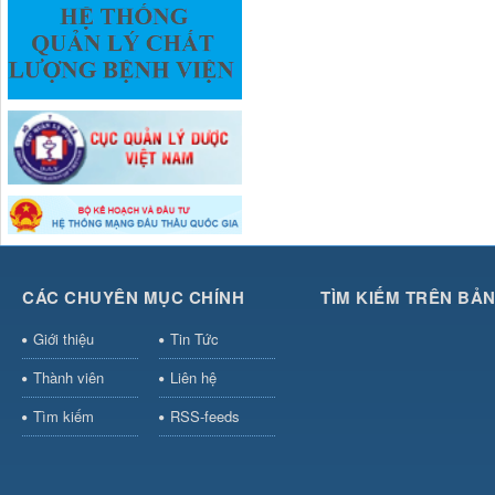
CÁC CHUYÊN MỤC CHÍNH
TÌM KIẾM TRÊN BẢ
Giới thiệu
Tin Tức
Thành viên
Liên hệ
Tìm kiếm
RSS-feeds