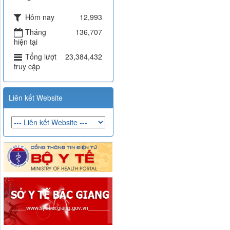
Hôm nay
12,993
Tháng
136,707
hiện tại
Tổng lượt
23,384,432
truy cập
Liên kết Website