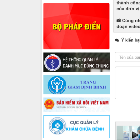
thành công
của đơn vị
📸 Cùng nh
đoạn video
Ý kiến bạ