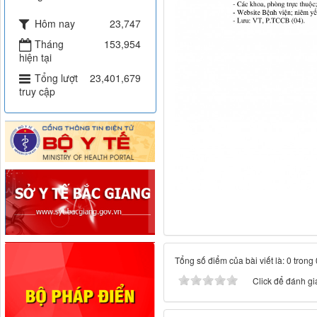
Hôm nay
23,747
Tháng
153,954
hiện tại
Tổng lượt
23,401,679
truy cập
Tổng số điểm của bài viết là: 0 trong
Click để đánh giá