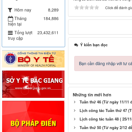
Click để đánh giá
Hôm nay
8,289
Tháng
184,886
hiện tại
Tổng lượt
23,432,611
truy cập
Ý kiến bạn đọc
Bạn cần đăng nhập với tư c
Những tin mới hơn
Tuần thứ 46 (Từ ngày 11/11 
Lịch công tác Tuần thứ 47 (
Lịch công tác tuần 48 ( 25/11
Tuần thứ 50 (Từ ngày 2/12 đ