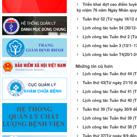
Triển khai đợt cao điểm tu
kỷ niệm 76 năm Ngày Nhân quyề
Tuần thứ 52 (Từ ngày 16/12 
Lịch công tác tuần 54 (30/12-
Lịch công tác Tuần thứ 2 (Từ
Lịch công tác tuần 3 (13/1- 1
Lịch công tác tuần T4(20/1-2
Những tin cũ hơn
Lịch công tác Tuần thứ 44 (
Tuần thứ 43(Từ ngày 21/10 đ
Lịch công tác Tuần thứ 41 (
Lịch công tác Tuần thứ 40 (
Tuần thứ 39 (Từ ngày 30/9 đ
Lịch công tác Tuần thứ 39 (T
Lịch công tác Tuần thứ 38 (T
Tuần thứ 37(Từ ngày 9/9 đến