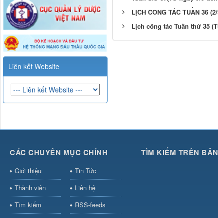
LỊCH CÔNG TÁC TUẦN 36 (2/9
Lịch công tác Tuần thứ 35 (T
Liên kết Website
CÁC CHUYÊN MỤC CHÍNH
TÌM KIẾM TRÊN BẢ
Giới thiệu
Tin Tức
Thành viên
Liên hệ
Tìm kiếm
RSS-feeds