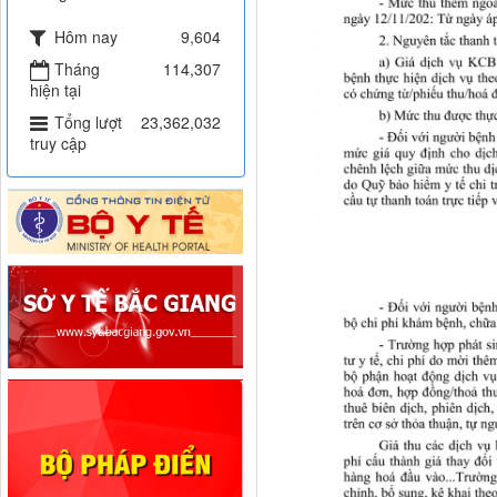
Hôm nay
9,604
Tháng
114,307
hiện tại
Tổng lượt
23,362,032
truy cập