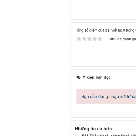
Tổng số điểm của bài viết là: 0 trong
Click để đánh giá
Ý kiến bạn đọc
Bạn cần đăng nhập với tư c
Những tin cũ hơn
511.Triển khai, công khai g