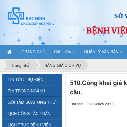
TRANG CHỦ
Giới thiệu
QUẢN LÝ VĂN BẢN
Trang nhất
BẢNG GIÁ DỊCH VỤ
TIN TỨC - SỰ KIỆN
510.Công khai giá 
cầu.
TIN TRONG NGÀNH
GÓI TẦM SOÁT UNG THƯ
Thứ năm - 27/11/2025 20:18
LỊCH CÔNG TÁC TUẦN
LỊCH TRỰC BỆNH VIỆN