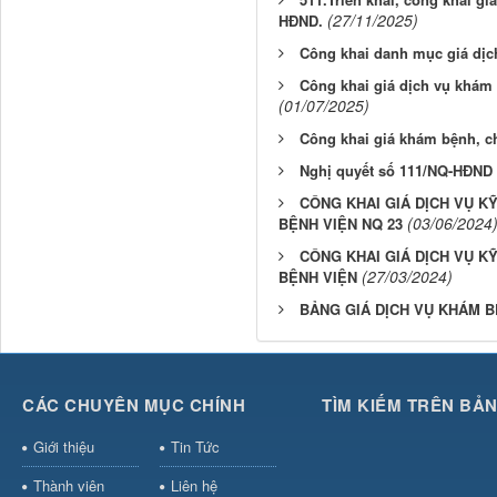
(27/11/2025)
HĐND.
Công khai danh mục giá dịc
Công khai giá dịch vụ khám
(01/07/2025)
Công khai giá khám bệnh, c
Nghị quyết số 111/NQ-HĐND
CÔNG KHAI GIÁ DỊCH VỤ K
(03/06/2024
BỆNH VIỆN NQ 23
CÔNG KHAI GIÁ DỊCH VỤ K
(27/03/2024)
BỆNH VIỆN
BẢNG GIÁ DỊCH VỤ KHÁM 
CÁC CHUYÊN MỤC CHÍNH
TÌM KIẾM TRÊN BẢ
Giới thiệu
Tin Tức
Thành viên
Liên hệ