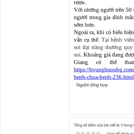
rượu.
Với những người trên 50 tu
người trong gia đình mắ
sớm hơn.
Ngoài ra, khi có biểu hiện
vấn cụ thể.
Tại bệnh viện
soi đại tràng thường quy
soi
.
Khoảng giá đang đượ
Giang có thể tha
https://bvungbuoubg.com
benh-chua-benh-236.html
Nguồn tổng hợp
Tổng số điểm của bài viết là: 0 trong
Click để đánh giá