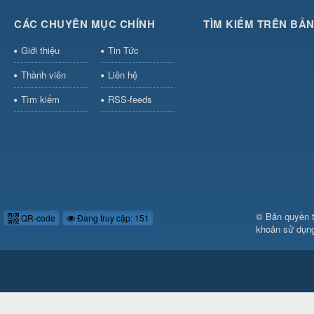
CÁC CHUYÊN MỤC CHÍNH
TÌM KIẾM TRÊN BẢ
Giới thiệu
Tin Tức
Thành viên
Liên hệ
Tìm kiếm
RSS-feeds
© Bản quyền 
QR-code
Đang truy cập: 151
khoản sử dụn