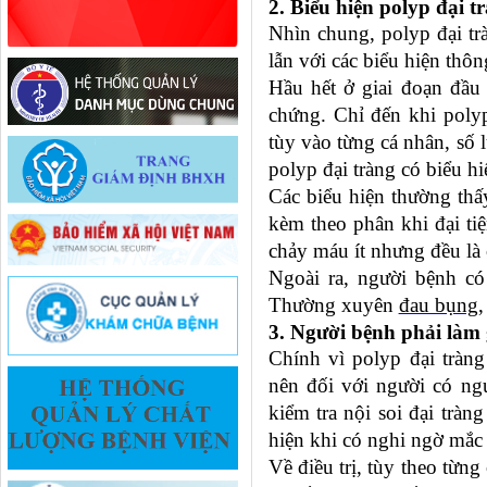
2. Biểu hiện polyp đại t
Nhìn chung, polyp đại tr
lẫn với các biểu hiện thôn
Hầu hết ở giai đoạn đầu
chứng. Chỉ đến khi polyp 
tùy vào từng cá nhân, số 
polyp đại tràng có biểu h
Các biểu hiện thường thấ
kèm theo phân khi đại ti
chảy máu ít nhưng đều là
Ngoài ra, người bệnh có 
Thường xuyên
đau bụng
,
3. Người bệnh phải làm 
Chính vì polyp đại tràng
nên đối với người có ng
kiểm tra nội soi đại tràn
hiện khi có nghi ngờ mắc
Về điều trị, tùy theo từng