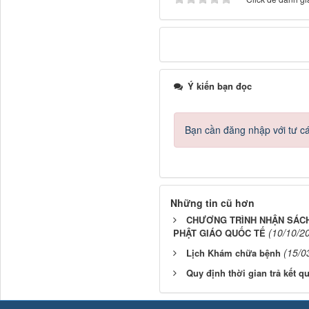
Ý kiến bạn đọc
Bạn cần đăng nhập với tư c
Những tin cũ hơn
CHƯƠNG TRÌNH NHẬN SÁCH
(10/10/2
PHẬT GIÁO QUỐC TẾ
(15/0
Lịch Khám chữa bệnh
Quy định thời gian trả kết q