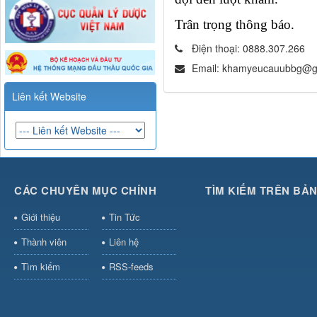
Trân trọng thông báo.
Điện thoại:
0888.307.266
Email:
khamyeucauubbg@g
Liên kết Website
CÁC CHUYÊN MỤC CHÍNH
TÌM KIẾM TRÊN BẢ
Giới thiệu
Tin Tức
Thành viên
Liên hệ
Tìm kiếm
RSS-feeds