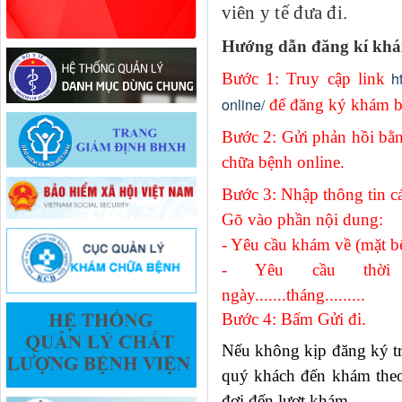
viên y tế đưa đi.
Hướng dẫn đăng kí khám
h
Bước 1: Truy cập link
online/
để đăng ký khám bệ
Bước 2: Gửi phản hồi b
chữa bệnh online.
Bước 3: Nhập thông tin c
Gõ vào phần nội dung:
- Yêu cầu khám về (mặt bệnh
- Yêu cầu thời gia
ngày.......tháng.........
Bước 4: Bấm Gửi đi.
Nếu không kịp đăng ký tr
quý khách đến khám theo
đợi đến lượt khám.