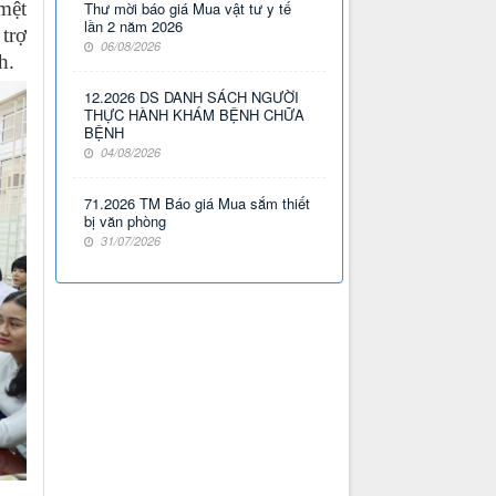
 mệt
Thư mời báo giá Mua vật tư y tế
lần 2 năm 2026
 trợ
06/08/2026
h.
12.2026 DS DANH SÁCH NGƯỜI
THỰC HÀNH KHÁM BỆNH CHỮA
BỆNH
04/08/2026
71.2026 TM Báo giá Mua sắm thiết
bị văn phòng
31/07/2026