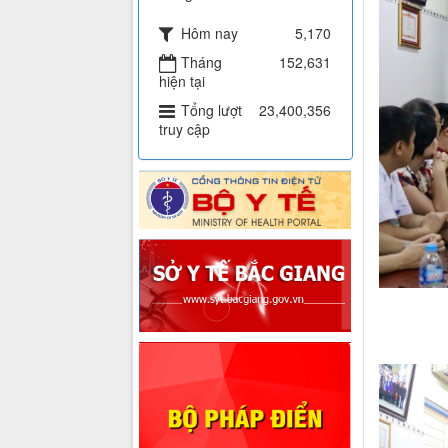
Hôm nay
5,170
Tháng
152,631
hiện tại
Tổng lượt
23,400,356
truy cập