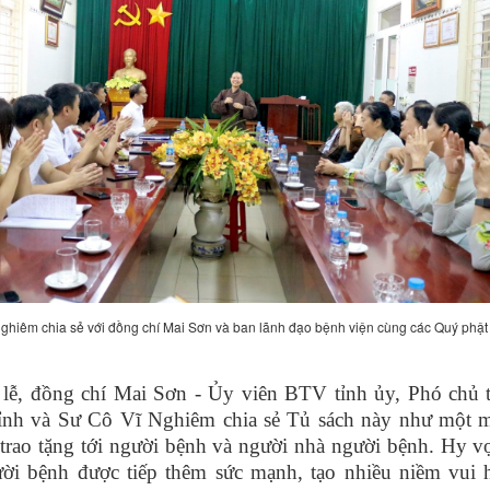
Nghiêm chia sẻ với đồng chí Mai Sơn và ban lãnh đạo bệnh viện cùng các Quý phật 
 lễ, đồng chí Mai Sơn -
Ủy viên BTV tỉnh ủy, Phó chủ t
nh và Sư Cô Vĩ Nghiêm chia sẻ Tủ sách này như một 
trao tặng tới người bệnh và người nhà người bệnh. Hy v
ời bệnh được tiếp thêm sức mạnh, tạo nhiều niềm vui 