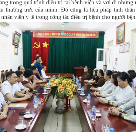
ang trong quá trình điều trị tại bệnh viện và vơi đi những
âu thường trực của mình. Đó cũng là liệu pháp tinh thần
 nhân viên y tế trong công tác điều trị bệnh cho người bện