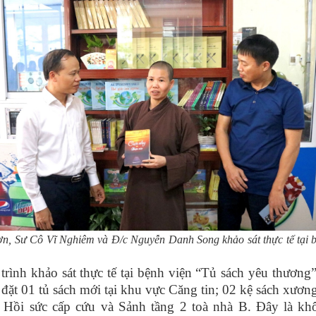
ơn, Sư Cô Vĩ Nghiêm và Đ/c Nguyễn Danh Song khảo sát thực tế tại 
trình khảo sát thực tế tại bệnh viện “Tủ sách yêu thương
 đặt 01 tủ sách mới tại khu vực Căng tin; 02 kệ sách xươn
 Hồi sức cấp cứu và Sảnh tầng 2 toà nhà B. Đây là kh