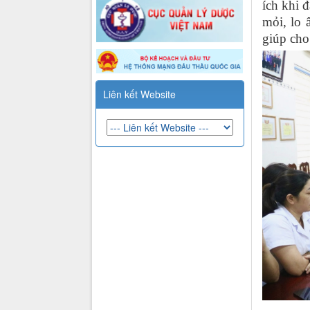
ích khi đ
mỏi, lo 
giúp cho
Liên kết Website