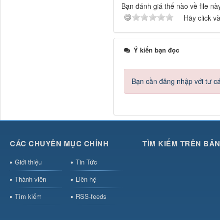
Bạn đánh giá thế nào về file nà
Hãy click v
Ý kiến bạn đọc
Bạn cần đăng nhập với tư c
CÁC CHUYÊN MỤC CHÍNH
TÌM KIẾM TRÊN BẢ
Giới thiệu
Tin Tức
Thành viên
Liên hệ
Tìm kiếm
RSS-feeds