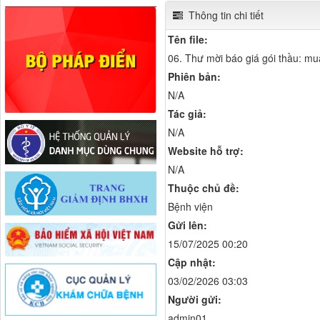
Thông tin chi tiết
Tên file:
06. Thư mời báo giá gói thầu: mua
Phiên bản:
N/A
Tác giả:
N/A
Website hỗ trợ:
N/A
Thuộc chủ đề:
Bệnh viện
Gửi lên:
15/07/2025 00:20
Cập nhật:
03/02/2026 03:03
Người gửi:
admin01