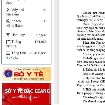
cập
Máy chủ
26
tìm kiếm
Khách
39
viếng thăm
Hôm nay
27,502
Tháng
174,963
hiện tại
Tổng lượt
23,422,688
truy cập