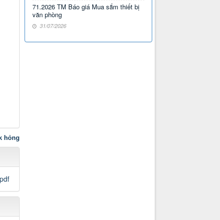
71.2026 TM Báo giá Mua sắm thiết bị
văn phòng
31/07/2026
nk hỏng
pdf