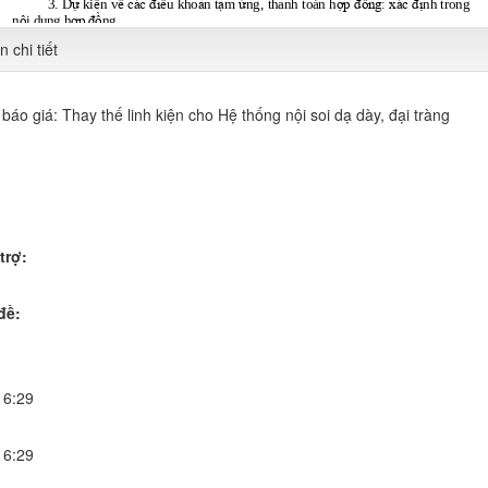
 chi tiết
báo giá: Thay thế linh kiện cho Hệ thống nội soi dạ dày, đại tràng
trợ:
đề:
16:29
16:29