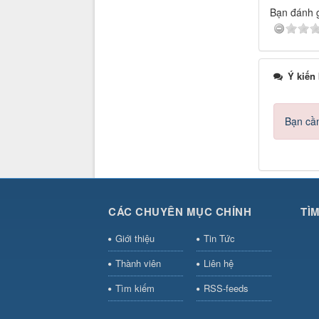
Bạn đánh g
Ý kiến
Bạn cần
CÁC CHUYÊN MỤC CHÍNH
TÌ
Giới thiệu
Tin Tức
Thành viên
Liên hệ
Tìm kiếm
RSS-feeds