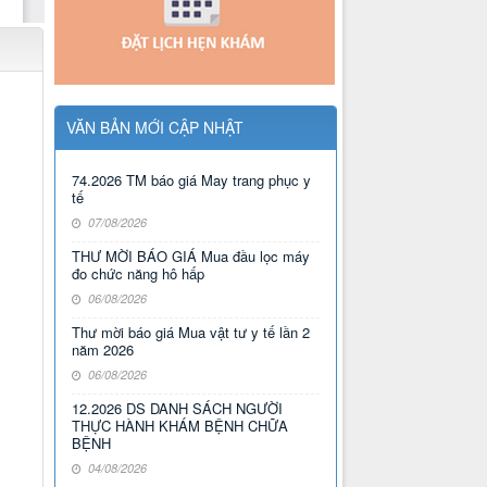
VĂN BẢN MỚI CẬP NHẬT
74.2026 TM báo giá May trang phục y
tế
07/08/2026
THƯ MỜI BÁO GIÁ Mua đầu lọc máy
đo chức năng hô hấp
06/08/2026
Thư mời báo giá Mua vật tư y tế lần 2
năm 2026
06/08/2026
12.2026 DS DANH SÁCH NGƯỜI
THỰC HÀNH KHÁM BỆNH CHỮA
BỆNH
04/08/2026