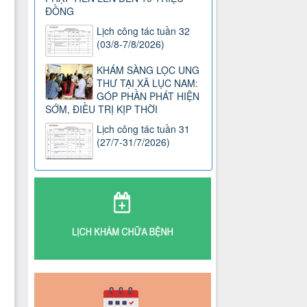
ĐỒNG
Lịch công tác tuần 32
(03/8-7/8/2026)
KHÁM SÀNG LỌC UNG
THƯ TẠI XÃ LỤC NAM:
GÓP PHẦN PHÁT HIỆN
SỚM, ĐIỀU TRỊ KỊP THỜI
Lịch công tác tuần 31
(27/7-31/7/2026)