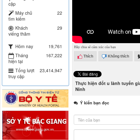
cập
Máy chủ
22
tìm kiếm
Khách
29
viếng thăm
Hôm nay
19,761
Hãy chia sẻ cảm xúc của bạn
Tháng
167,222
Thích
Không thích
hiện tại
Tổng lượt
23,414,947
truy cập
Thực hiện đốt u lành tuyến g
Ninh
Ý kiến bạn đọc