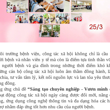
i trường bệnh viện, công tác xã hội không chỉ là cầu 
ời bệnh và nhân viên y tế mà còn là điểm tựa tinh thần 
o người bệnh và gia đình trong những thời điểm khó k
ững cán bộ công tác xã hội luôn âm thầm đồng hành, l
 chia, tư vấn tâm lý, kết nối nguồn lực và lan tỏa yêu th
ng đồng.
g ứng chủ đề
“Sáng tạo chuyên nghiệp - Vươn mình 
ạt động công tác xã hội ngày càng được đổi mới, nâng 
ng, ứng dụng công nghệ thông tin và đa dạng hóa các h
trợ nhằm đáp ứng tốt hơn nhu cầu của người bệnh.