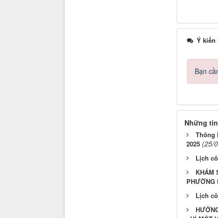
Ý kiến
Bạn cần
Những tin
Thông b
(25/
2025
Lịch cô
KHÁM 
PHƯỜNG 
Lịch cô
HƯỞNG