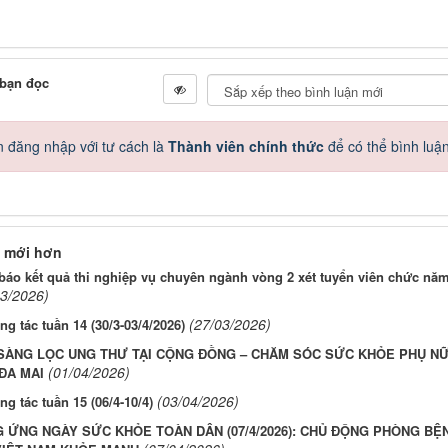
 bạn đọc
 đăng nhập với tư cách là
Thành viên chính thức
để có thể bình luậ
 mới hơn
áo kết quả thi nghiệp vụ chuyên ngành vòng 2 xét tuyển viên chức nă
03/2026)
(27/03/2026)
ng tác tuần 14 (30/3-03/4/2026)
SÀNG LỌC UNG THƯ TẠI CỘNG ĐỒNG – CHĂM SÓC SỨC KHỎE PHỤ N
(01/04/2026)
ĐA MAI
(03/04/2026)
ng tác tuần 15 (06/4-10/4)
 ỨNG NGÀY SỨC KHỎE TOÀN DÂN (07/4/2026): CHỦ ĐỘNG PHÒNG BỆ