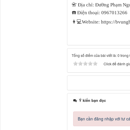
📇
Địa chỉ: Đường Phạm Ngọ
☎
️ Điện thoại: 0967013266
👩💻
Website: https://bvun
Tổng số điểm của bài viết là: 0 trong
Click để đánh giá
Ý kiến bạn đọc
Bạn cần đăng nhập với tư c