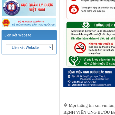
Liên kết Website
🌼
Mọi thông tin xin vui lòng
BỆNH VIỆN UNG BƯỚU 