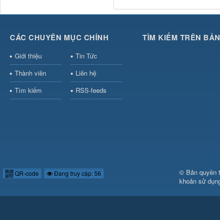
CÁC CHUYÊN MỤC CHÍNH
TÌM KIẾM TRÊN BẢ
Giới thiệu
Tin Tức
Thành viên
Liên hệ
Tìm kiếm
RSS-feeds
© Bản quyền 
QR-code
Đang truy cập: 56
khoản sử dụn